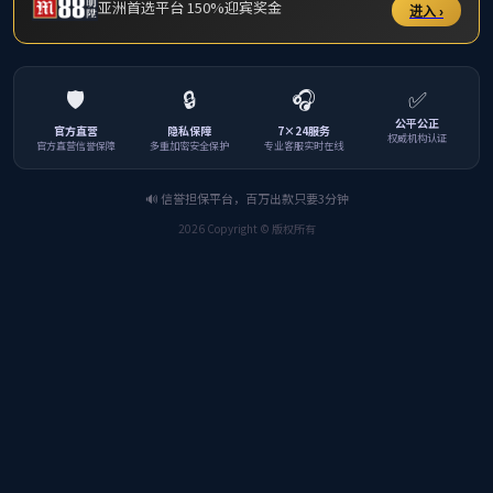
联合研发平台
伟德
合创
国际交流与合作
北大
-
全研
成果转化基金
北大
-
室
北大
-
北大
研究
伟德
值与
北大
-
验室
伟德
智能