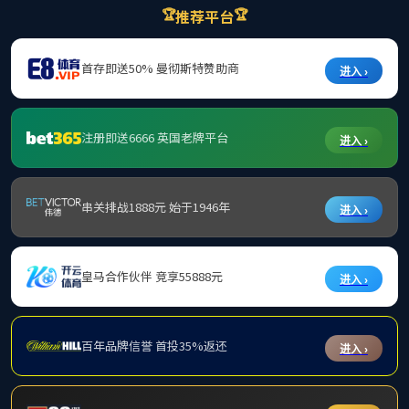
协同创新
联合研发平台
校地合作
伟德国际唯一官
应的新型校企合作关
众发展控股集团有限
校企合作
研发平台协议，合作