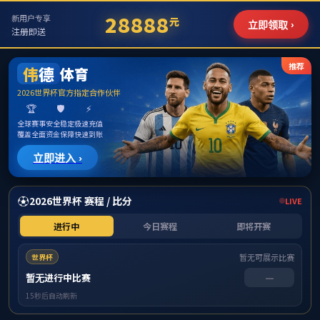
******
bevictor伟德官网·(中国)唯一官方网站